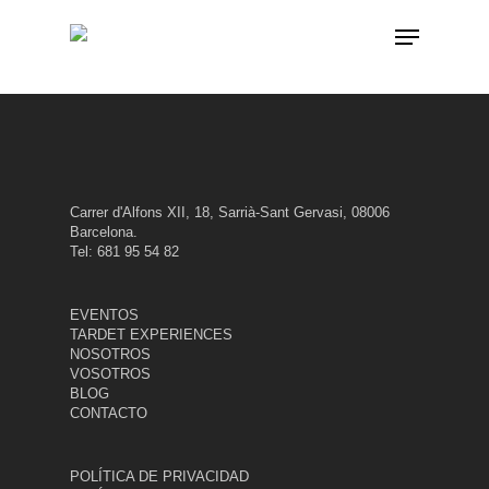
Skip
Menu
to
main
content
Carrer d'Alfons XII, 18, Sarrià-Sant Gervasi, 08006
Barcelona.
Tel: 681 95 54 82
EVENTOS
TARDET EXPERIENCES
NOSOTROS
VOSOTROS
BLOG
CONTACTO
POLÍTICA DE PRIVACIDAD