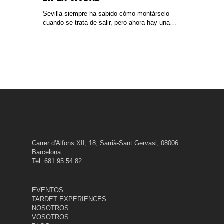
Sevilla siempre ha sabido cómo montárselo
cuando se trata de salir, pero ahora hay una…
Carrer d'Alfons XII, 18, Sarrià-Sant Gervasi, 08006
Barcelona.
Tel: 681 95 54 82
EVENTOS
TARDET EXPERIENCES
NOSOTROS
VOSOTROS