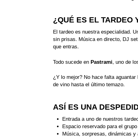
¿QUÉ ES EL TARDEO 
El tardeo es nuestra especialidad. U
sin prisas. Música en directo, DJ s
que entras.
Todo sucede en
Pastrami
, uno de l
¿Y lo mejor? No hace falta aguantar 
de vino hasta el último temazo.
ASÍ ES UNA DESPEDI
Entrada a uno de nuestros tarde
Espacio reservado para el grupo
Música, sorpresas, dinámicas y