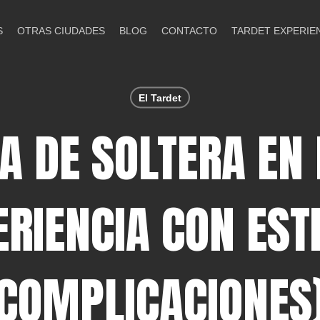
S
OTRAS CIUDADES
BLOG
CONTACTO
TARDET EXPERIE
El Tardet
A DE SOLTERA EN
RIENCIA CON ESTI
COMPLICACIONES