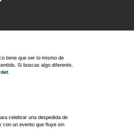
co tiene que ser lo mismo de
entido. Si buscas algo diferente,
rdet
.
para celebrar una despedida de
y con un evento que fluye sin