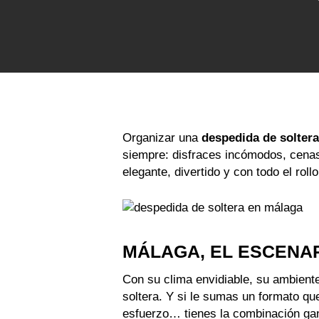
Organizar una
despedida de solter
siempre: disfraces incómodos, cenas 
elegante, divertido y con todo el rol
MÁLAGA, EL ESCENA
Con su clima envidiable, su ambiente
soltera. Y si le sumas un formato que
esfuerzo… tienes la combinación ga