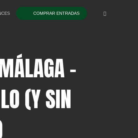
INSTAGRAM
NCES
COMPRAR ENTRADAS
 MÁLAGA –
LO (Y SIN
)