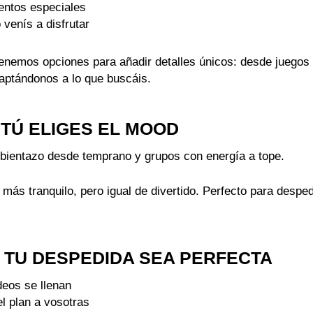
entos especiales
 venís a disfrutar
enemos opciones para añadir detalles únicos: desde juego
daptándonos a lo que buscáis.
TÚ ELIGES EL MOOD
bientazo desde temprano y grupos con energía a tope.
: más tranquilo, pero igual de divertido. Perfecto para desp
 TU DESPEDIDA SEA PERFECTA
rdeos se llenan
l plan a vosotras