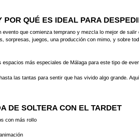
Y POR QUÉ ES IDEAL PARA DESPED
n evento que comienza temprano y mezcla lo mejor de salir de
ets, sorpresas, juegos, una producción con mimo, y sobre t
os espacios más especiales de Málaga para este tipo de eve
hasta las tantas para sentir que has vivido algo grande. Aqu
DA DE SOLTERA CON EL TARDET
os con más rollo
 animación