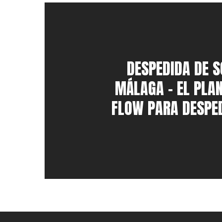
DESPEDIDA DE S
MÁLAGA – EL PLA
FLOW PARA DESPED