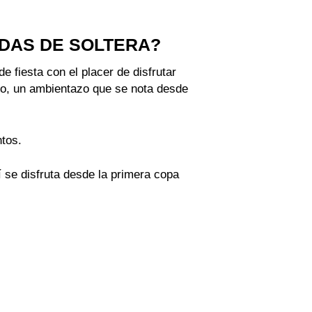
IDAS DE SOLTERA?
 fiesta con el placer de disfrutar
odo, un ambientazo que se nota desde
ntos.
í se disfruta desde la primera copa