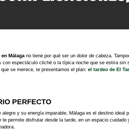
a en Málaga
no tiene por qué ser un dolor de cabeza. Tampo
con espectáculo cliché o la típica noche que se estira sin s
lo que se merece, te presentamos el plan:
el tardeo de El Ta
RIO PERFECTO
 alegre y su energía imparable, Málaga es el destino ideal 
 te permite disfrutar desde la tarde, en un espacio cuidado 
nadora.