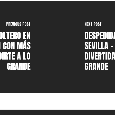
PREVIOUS POST
NEXT POST
OLTERO EN
DESPEDID
N CON MÁS
SEVILLA 
IRTE A LO
DIVERTIDA
GRANDE
GRANDE