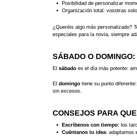
Posibilidad de personalizar mom
Organización total: vosotras solo
¿Queréis algo más personalizado? T
especiales para la novia, siempre a
SÁBADO O DOMINGO: 
El
sábado
es el día más potente: am
El
domingo
tiene su punto diferente
sin excesos.
CONSEJOS PARA QUE
Escríbenos con tiempo
: los ta
Cuéntanos tu idea
: adaptamos e