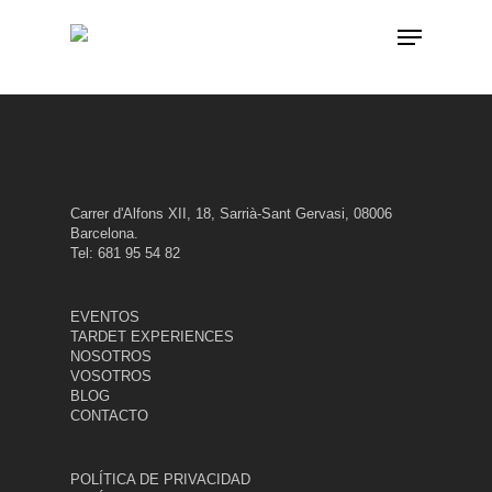
Skip
Menu
to
main
content
Carrer d'Alfons XII, 18, Sarrià-Sant Gervasi, 08006
Barcelona.
Tel: 681 95 54 82
EVENTOS
TARDET EXPERIENCES
NOSOTROS
VOSOTROS
BLOG
CONTACTO
POLÍTICA DE PRIVACIDAD