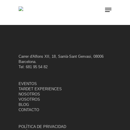
Skip
Menu
to
main
content
Carrer d'Alfons XII, 18, Sarrià-Sant Gervasi, 08006
Barcelona.
Tel: 681 95 54 82
EVENTOS
TARDET EXPERIENCES
NOSOTROS
VOSOTROS
BLOG
CONTACTO
POLÍTICA DE PRIVACIDAD