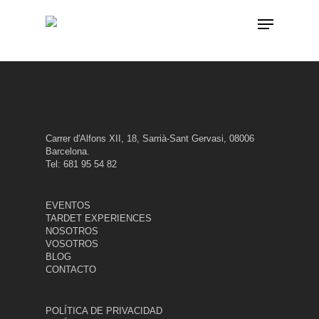
Skip
Menu
to
main
content
Carrer d'Alfons XII, 18, Sarrià-Sant Gervasi, 08006
Barcelona.
Tel: 681 95 54 82
EVENTOS
TARDET EXPERIENCES
NOSOTROS
VOSOTROS
BLOG
CONTACTO
POLÍTICA DE PRIVACIDAD